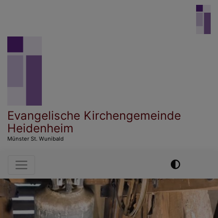
Direkt
zum
Inhalt
Evangelische Kirchengemeinde
Heidenheim
Münster St. Wunibald
Hauptnavigation