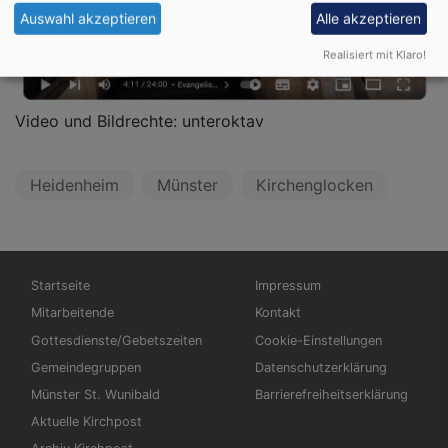
Auswahl akzeptieren
Alle akzeptieren
Realisiert mit Klaro!
Video und Bildrechte: unteroktav
Heidenheim
Münster
Kirchenglocken
Hauptnavigation
Fußbereichsmenü
Startseite
Impressum
Mitarbeitende
Kontakt
Gottesdienste/Gebetszeiten
Cookie-Einstellungen
Gemeindegruppen
Datenschutzerklärung
Münster St. Wunibald
Barrierefreiheitserklärung
Aktuelle Kirchpost