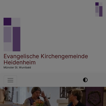
Direkt
zum
Inhalt
Evangelische Kirchengemeinde
Heidenheim
Münster St. Wunibald
Hauptnavigation